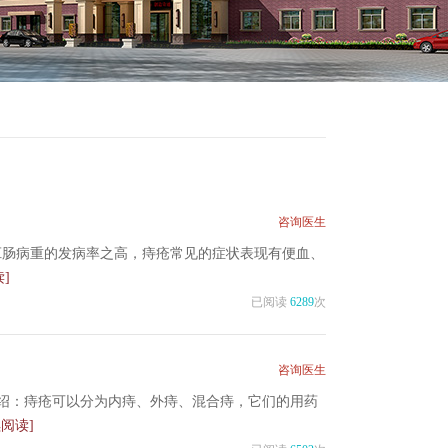
咨询医生
肛肠病重的发病率之高，痔疮常见的症状表现有便血、
]
已阅读
6289
次
咨询医生
绍：痔疮可以分为内痔、外痔、混合痔，它们的用药
续阅读]