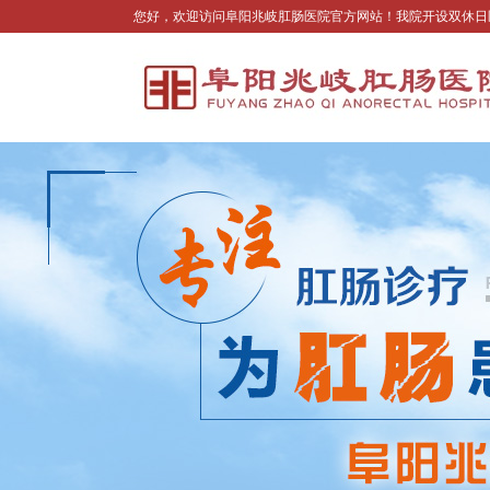
您好，欢迎访问阜阳兆岐肛肠医院官方网站！我院开设双休日医生坐