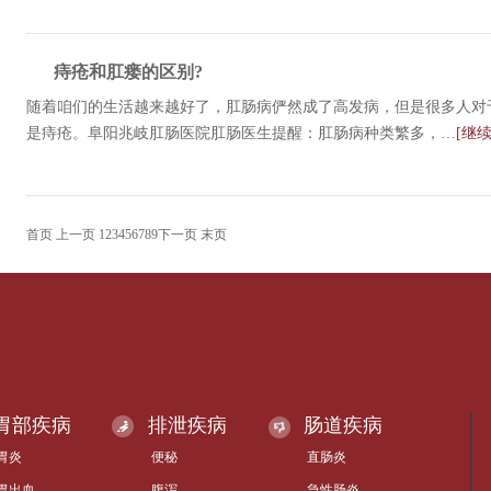
痔疮和肛瘘的区别?
随着咱们的生活越来越好了，肛肠病俨然成了高发病，但是很多人对
是痔疮。阜阳兆岐肛肠医院肛肠医生提醒：肛肠病种类繁多，…
[继
首页
上一页
1
2
3
4
5
6
7
8
9
下一页
末页
胃部疾病
排泄疾病
肠道疾病
胃炎
便秘
直肠炎
胃出血
腹泻
急性肠炎