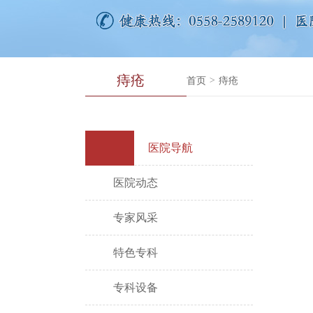
痔疮
首页
>
痔疮
医院导航
医院动态
专家风采
特色专科
专科设备